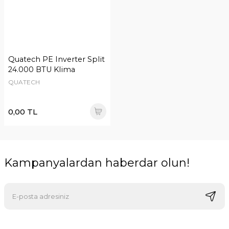
Quatech PE Inverter Split
24.000 BTU Klima
QUATECH
0,00 TL
Kampanyalardan haberdar olun!
E-postalarımızı almak için kaydoluyorsunuz ve dilediğiniz zaman