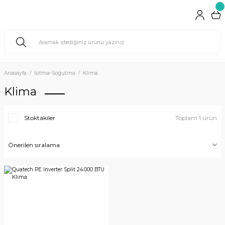
Anasayfa
Isıtma-Soğutma
Klima
Klima
Stoktakiler
Toplam 1 ürün