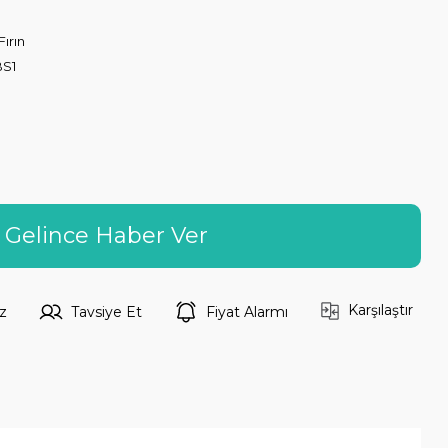
ırın
S1
Gelince Haber Ver
Karşılaştır
z
Tavsiye Et
Fiyat Alarmı