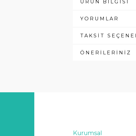
ÜRÜN BİLGİSİ
YORUMLAR
TAKSİT SEÇENE
ÖNERİLERİNİZ
Kurumsal