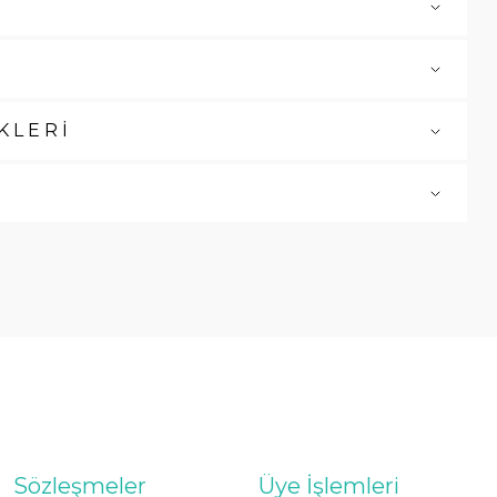
KLERİ
Sözleşmeler
Üye İşlemleri