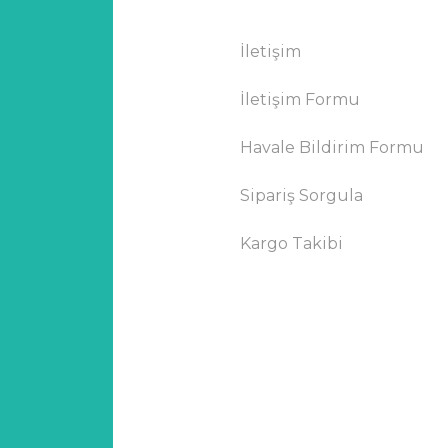
İletişim
İletişim Formu
Havale Bildirim Formu
Sipariş Sorgula
Kargo Takibi