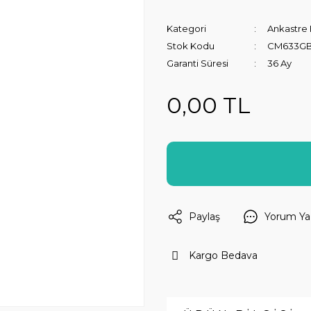
Kategori
Ankastre F
Stok Kodu
CM633GB
Garanti Süresi
36 Ay
0,00 TL
Paylaş
Yorum Ya
Kargo Bedava