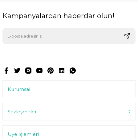
Kampanyalardan haberdar olun!
E-postalarımızı almak için kaydoluyorsunuz ve dilediğiniz zaman
abonelikten çıkabilirsiniz.
Kurumsal
Sözleşmeler
Üye İşlemleri