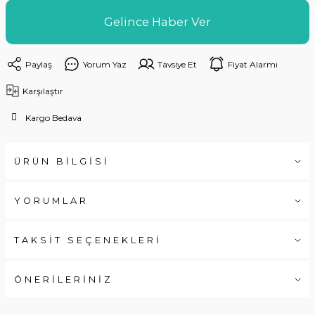
Gelince Haber Ver
Paylaş
Yorum Yaz
Tavsiye Et
Fiyat Alarmı
Karşılaştır
Kargo Bedava
ÜRÜN BİLGİSİ
YORUMLAR
TAKSİT SEÇENEKLERİ
ÖNERİLERİNİZ