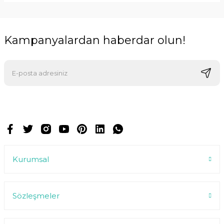
Kampanyalardan haberdar olun!
E-postalarımızı almak için kaydoluyorsunuz ve dilediğiniz zaman
abonelikten çıkabilirsiniz.
Kurumsal
Sözleşmeler