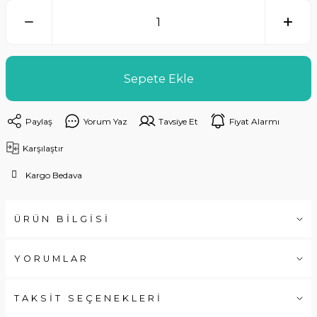
Sepete Ekle
Paylaş
Yorum Yaz
Tavsiye Et
Fiyat Alarmı
Karşılaştır
Kargo Bedava
ÜRÜN BİLGİSİ
YORUMLAR
TAKSİT SEÇENEKLERİ