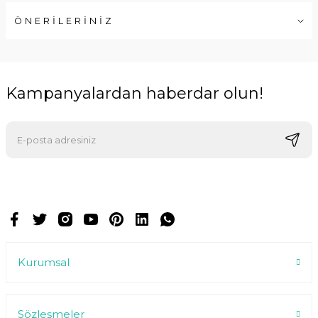
ÖNERİLERİNİZ
Kampanyalardan haberdar olun!
E-postalarımızı almak için kaydoluyorsunuz ve dilediğiniz zaman
abonelikten çıkabilirsiniz.
Kurumsal
Sözleşmeler