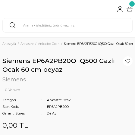
Anasayfa
Ankastre
Ankastre Ocak
Siemens EP6A2PB20O iQ500 Gazlı Ocak 60 cm
Siemens EP6A2PB20O iQ500 Gazlı
Ocak 60 cm beyaz
Siemens
0 Yorum
Kategori
Ankastre Ocak
Stok Kodu
EP6A2PB20O
Garanti Süresi
24 Ay
0,00 TL