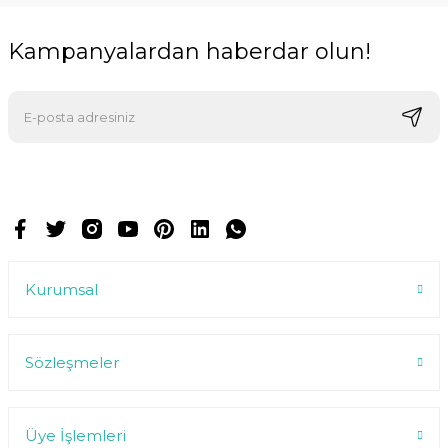
Kampanyalardan haberdar olun!
E-postalarımızı almak için kaydoluyorsunuz ve dilediğiniz zaman
abonelikten çıkabilirsiniz.
Kurumsal
Sözleşmeler
Üye İşlemleri