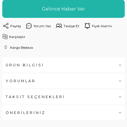
Gelince Haber Ver
Paylaş
Yorum Yaz
Tavsiye Et
Fiyat Alarmı
Karşılaştır
Kargo Bedava
ÜRÜN BİLGİSİ
YORUMLAR
TAKSİT SEÇENEKLERİ
ÖNERİLERİNİZ