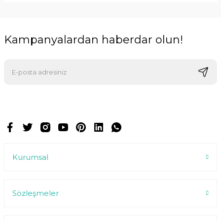
Kampanyalardan haberdar olun!
E-postalarımızı almak için kaydoluyorsunuz ve dilediğiniz zaman
abonelikten çıkabilirsiniz.
Kurumsal
Sözleşmeler