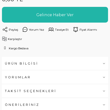
Gelince Haber Ver
Paylaş
Yorum Yaz
Tavsiye Et
Fiyat Alarmı
Karşılaştır
Kargo Bedava
ÜRÜN BİLGİSİ
YORUMLAR
TAKSİT SEÇENEKLERİ
ÖNERİLERİNİZ