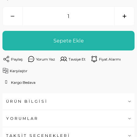
Sepete Ekle
Paylaş
Yorum Yaz
Tavsiye Et
Fiyat Alarmı
Karşılaştır
Kargo Bedava
ÜRÜN BİLGİSİ
YORUMLAR
TAKSİT SEÇENEKLERİ