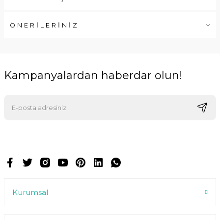
ÖNERİLERİNİZ
Kampanyalardan haberdar olun!
E-postalarımızı almak için kaydoluyorsunuz ve dilediğiniz zaman
abonelikten çıkabilirsiniz.
Kurumsal