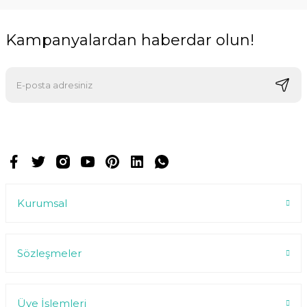
Kampanyalardan haberdar olun!
E-postalarımızı almak için kaydoluyorsunuz ve dilediğiniz zaman
abonelikten çıkabilirsiniz.
Kurumsal
Sözleşmeler
Üye İşlemleri