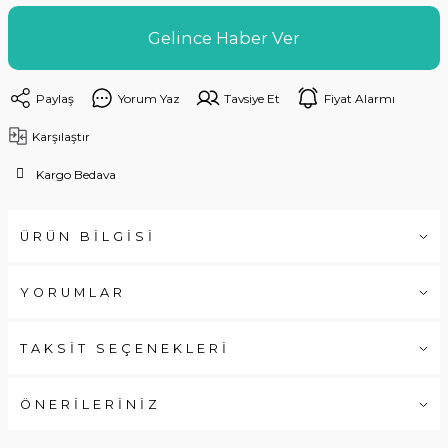
Gelince Haber Ver
Paylaş
Yorum Yaz
Tavsiye Et
Fiyat Alarmı
Karşılaştır
Kargo Bedava
ÜRÜN BİLGİSİ
YORUMLAR
TAKSİT SEÇENEKLERİ
ÖNERİLERİNİZ