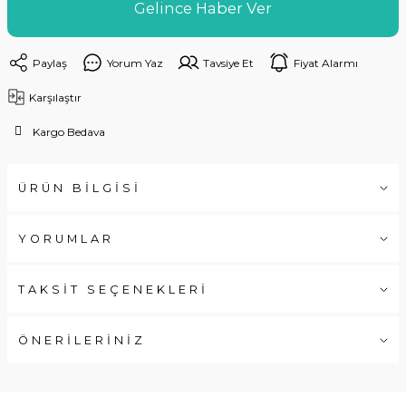
Gelince Haber Ver
Paylaş
Yorum Yaz
Tavsiye Et
Fiyat Alarmı
Karşılaştır
Kargo Bedava
ÜRÜN BİLGİSİ
YORUMLAR
TAKSİT SEÇENEKLERİ
ÖNERİLERİNİZ