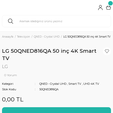
Anasayfa
Televizyon
QNED - Crystal UHD
LG 50QNED816QA 50 inç 4K Smart TV
LG 50QNED816QA 50 inç 4K Smart
TV
LG
0 Yorum
Kategori
QNED - Crystal UHD
,
Smart TV
,
UHD 4K TV
Stok Kodu
50QNED816QA
0,00 TL