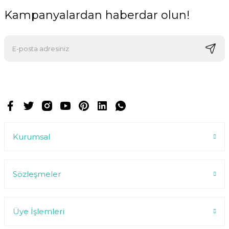
Kampanyalardan haberdar olun!
E-postalarımızı almak için kaydoluyorsunuz ve dilediğiniz zaman
abonelikten çıkabilirsiniz.
Kurumsal
Sözleşmeler
Üye İşlemleri