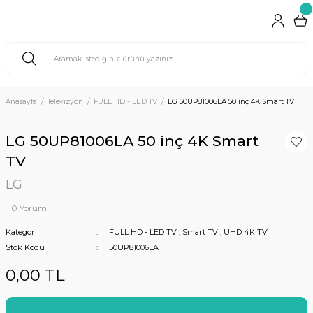
Anasayfa
Televizyon
FULL HD - LED TV
LG 50UP81006LA 50 inç 4K Smart TV
LG 50UP81006LA 50 inç 4K Smart
TV
LG
0 Yorum
Kategori
FULL HD - LED TV
,
Smart TV
,
UHD 4K TV
Stok Kodu
50UP81006LA
0,00 TL