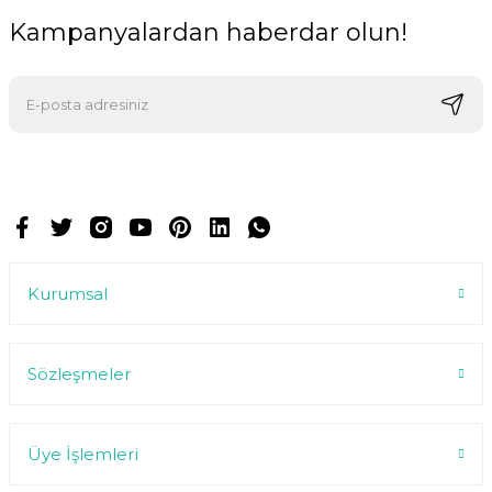
Kampanyalardan haberdar olun!
E-postalarımızı almak için kaydoluyorsunuz ve dilediğiniz zaman
abonelikten çıkabilirsiniz.
Kurumsal
Sözleşmeler
Üye İşlemleri