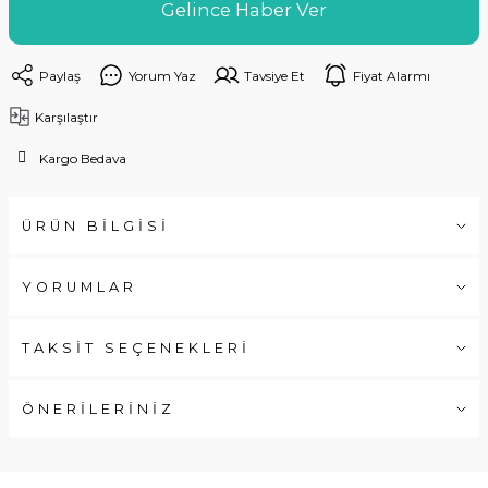
Gelince Haber Ver
Paylaş
Yorum Yaz
Tavsiye Et
Fiyat Alarmı
Karşılaştır
Kargo Bedava
ÜRÜN BİLGİSİ
YORUMLAR
TAKSİT SEÇENEKLERİ
ÖNERİLERİNİZ