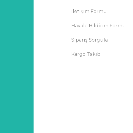
İletişim Formu
Havale Bildirim Formu
Sipariş Sorgula
Kargo Takibi