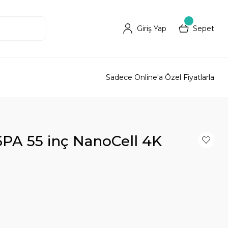
Giriş Yap
Sepet
Sadece Online'a Özel Fiyatlarla
A 55 inç NanoCell 4K