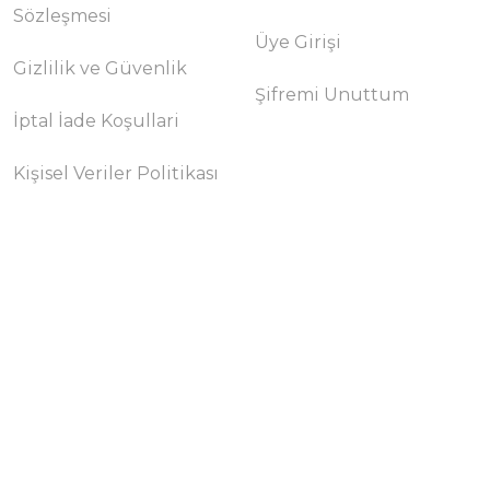
Sözleşmesi
Üye Girişi
Gizlilik ve Güvenlik
Şifremi Unuttum
İptal İade Koşullari
Kişisel Veriler Politikası