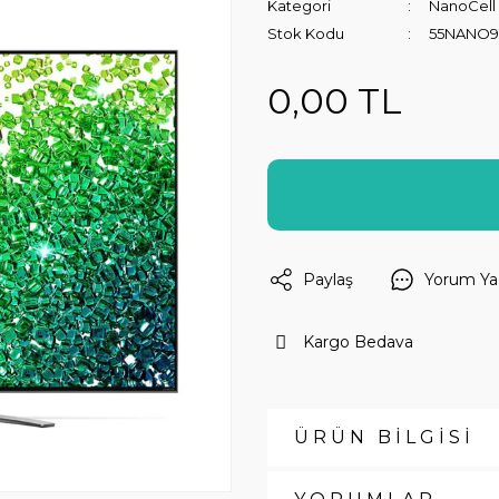
Kategori
NanoCell
Stok Kodu
55NANO9
0,00 TL
Paylaş
Yorum Ya
Kargo Bedava
ÜRÜN BİLGİSİ