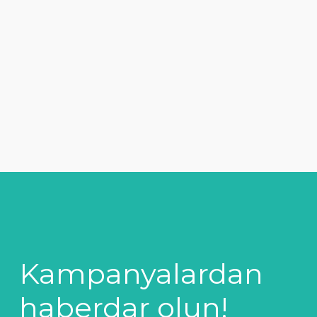
Kampanyalardan
haberdar olun!