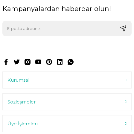
Kampanyalardan haberdar olun!
E-postalarımızı almak için kaydoluyorsunuz ve dilediğiniz zaman
abonelikten çıkabilirsiniz.
Kurumsal
Sözleşmeler
Üye İşlemleri