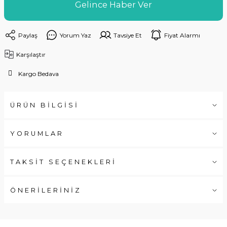
Gelince Haber Ver
Paylaş
Yorum Yaz
Tavsiye Et
Fiyat Alarmı
Karşılaştır
Kargo Bedava
ÜRÜN BİLGİSİ
YORUMLAR
TAKSİT SEÇENEKLERİ
ÖNERİLERİNİZ