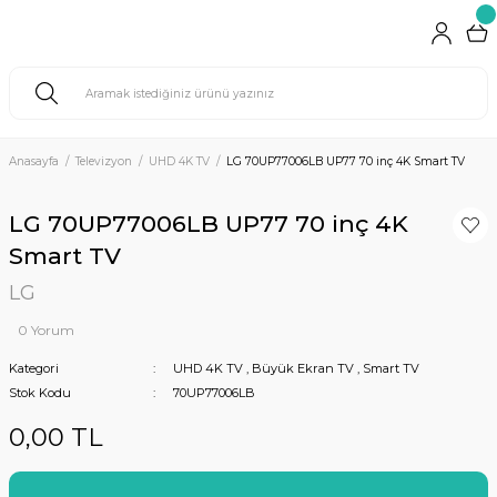
Anasayfa
Televizyon
UHD 4K TV
LG 70UP77006LB UP77 70 inç 4K Smart TV
LG 70UP77006LB UP77 70 inç 4K
Smart TV
LG
0 Yorum
Kategori
UHD 4K TV
,
Büyük Ekran TV
,
Smart TV
Stok Kodu
70UP77006LB
0,00 TL