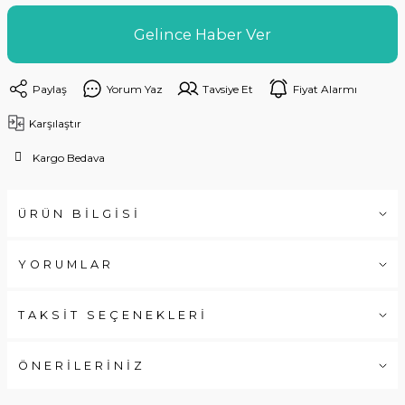
Gelince Haber Ver
Paylaş
Yorum Yaz
Tavsiye Et
Fiyat Alarmı
Karşılaştır
Kargo Bedava
ÜRÜN BİLGİSİ
YORUMLAR
TAKSİT SEÇENEKLERİ
ÖNERİLERİNİZ