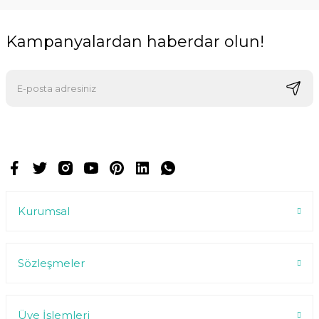
Kampanyalardan haberdar olun!
E-postalarımızı almak için kaydoluyorsunuz ve dilediğiniz zaman
abonelikten çıkabilirsiniz.
Kurumsal
Sözleşmeler
Üye İşlemleri