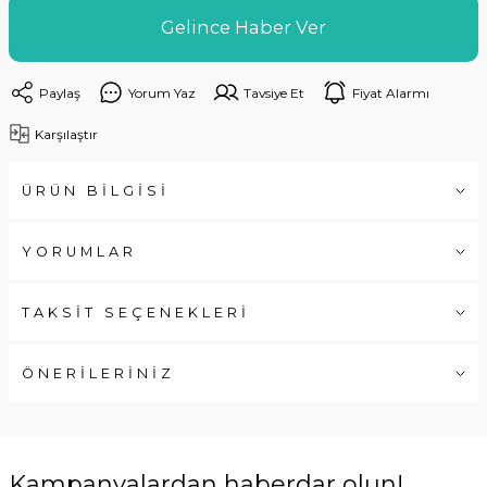
Gelince Haber Ver
Paylaş
Yorum Yaz
Tavsiye Et
Fiyat Alarmı
Karşılaştır
ÜRÜN BİLGİSİ
YORUMLAR
TAKSİT SEÇENEKLERİ
ÖNERİLERİNİZ
Kampanyalardan haberdar olun!