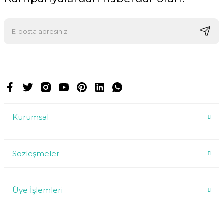
E-postalarımızı almak için kaydoluyorsunuz ve dilediğiniz zaman
abonelikten çıkabilirsiniz.
Kurumsal
Sözleşmeler
Üye İşlemleri