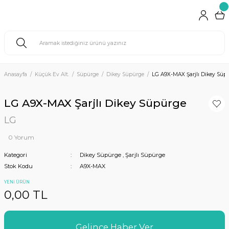
Anasayfa
Küçük Ev Alt.
Süpürge
Dikey Süpürge
LG A9X-MAX Şarjlı Dikey Süp
LG A9X-MAX Şarjlı Dikey Süpürge
LG
0 Yorum
Kategori
Dikey Süpürge
,
Şarjlı Süpürge
Stok Kodu
A9X-MAX
YENİ ÜRÜN
0,00 TL
Gelince Haber Ver