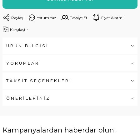
Paylaş
Yorum Yaz
Tavsiye Et
Fiyat Alarmı
Karşılaştır
ÜRÜN BİLGİSİ
YORUMLAR
TAKSİT SEÇENEKLERİ
ÖNERİLERİNİZ
Kampanyalardan haberdar olun!