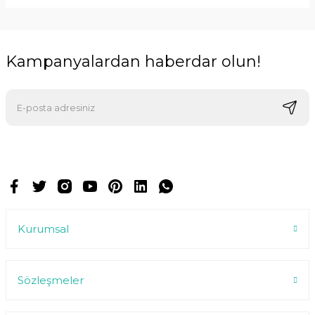
Kampanyalardan haberdar olun!
E-postalarımızı almak için kaydoluyorsunuz ve dilediğiniz zaman
abonelikten çıkabilirsiniz.
Kurumsal
Sözleşmeler