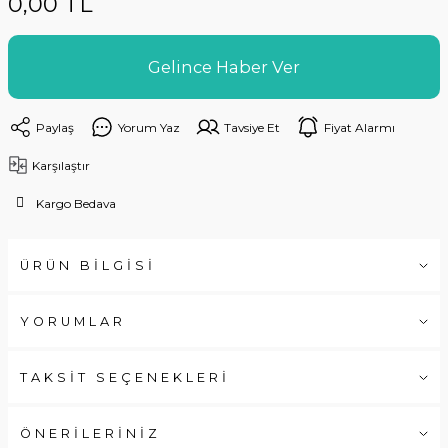
0,00 TL
Gelince Haber Ver
Paylaş
Yorum Yaz
Tavsiye Et
Fiyat Alarmı
Karşılaştır
Kargo Bedava
ÜRÜN BİLGİSİ
YORUMLAR
TAKSİT SEÇENEKLERİ
ÖNERİLERİNİZ