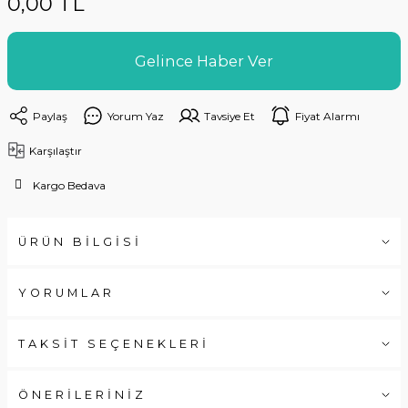
0,00 TL
Gelince Haber Ver
Paylaş
Yorum Yaz
Tavsiye Et
Fiyat Alarmı
Karşılaştır
Kargo Bedava
ÜRÜN BİLGİSİ
YORUMLAR
TAKSİT SEÇENEKLERİ
ÖNERİLERİNİZ