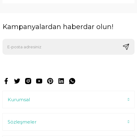
Kampanyalardan haberdar olun!
E-postalarımızı almak için kaydoluyorsunuz ve dilediğiniz zaman
abonelikten çıkabilirsiniz.
Kurumsal
Sözleşmeler