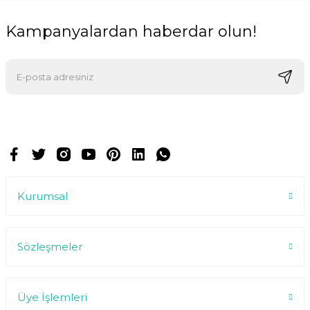
Kampanyalardan haberdar olun!
E-postalarımızı almak için kaydoluyorsunuz ve dilediğiniz zaman
abonelikten çıkabilirsiniz.
Kurumsal
Sözleşmeler
Üye İşlemleri