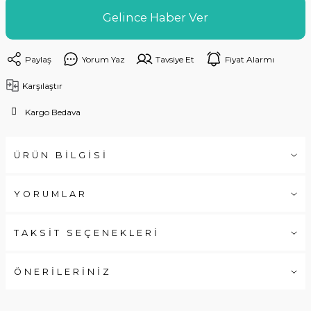
Gelince Haber Ver
Paylaş
Yorum Yaz
Tavsiye Et
Fiyat Alarmı
Karşılaştır
Kargo Bedava
ÜRÜN BİLGİSİ
YORUMLAR
TAKSİT SEÇENEKLERİ
ÖNERİLERİNİZ