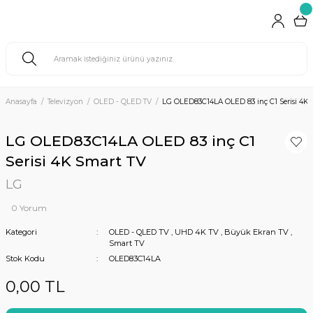
Anasayfa
Televizyon
OLED - QLED TV
LG OLED83C14LA OLED 83 inç C1 Serisi 4K 
LG OLED83C14LA OLED 83 inç C1
Serisi 4K Smart TV
LG
0 Yorum
Kategori
OLED - QLED TV
,
UHD 4K TV
,
Büyük Ekran TV
,
Smart TV
Stok Kodu
OLED83C14LA
0,00 TL