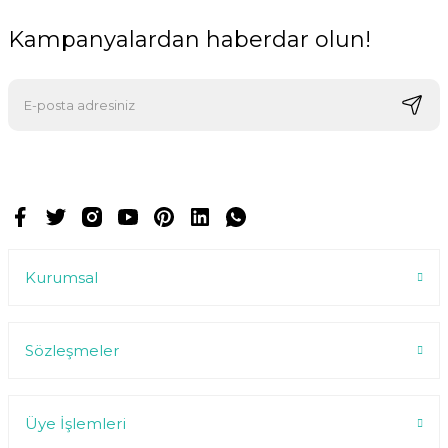
Kampanyalardan haberdar olun!
E-postalarımızı almak için kaydoluyorsunuz ve dilediğiniz zaman
abonelikten çıkabilirsiniz.
Kurumsal
Sözleşmeler
Üye İşlemleri