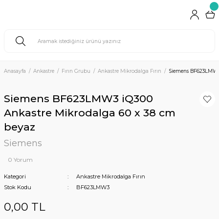
Anasayfa
Ankastre
Fırın Grubu
Ankastre Mikrodalga Fırın
Siemens BF623LMW3 
Siemens BF623LMW3 iQ300
Ankastre Mikrodalga 60 x 38 cm
beyaz
Siemens
0 Yorum
Kategori
Ankastre Mikrodalga Fırın
Stok Kodu
BF623LMW3
0,00 TL