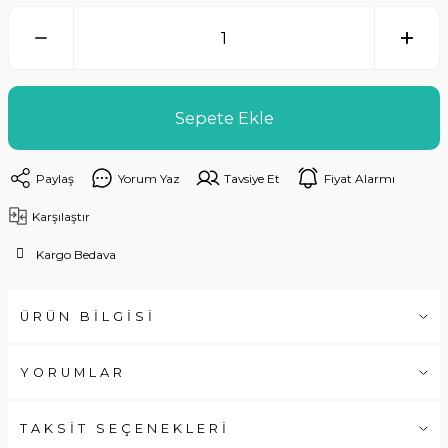
Sepete Ekle
Paylaş
Yorum Yaz
Tavsiye Et
Fiyat Alarmı
Karşılaştır
Kargo Bedava
ÜRÜN BİLGİSİ
YORUMLAR
TAKSİT SEÇENEKLERİ