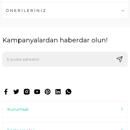
ÖNERİLERİNİZ
Kampanyalardan haberdar olun!
E-postalarımızı almak için kaydoluyorsunuz ve dilediğiniz zaman
abonelikten çıkabilirsiniz.
Kurumsal