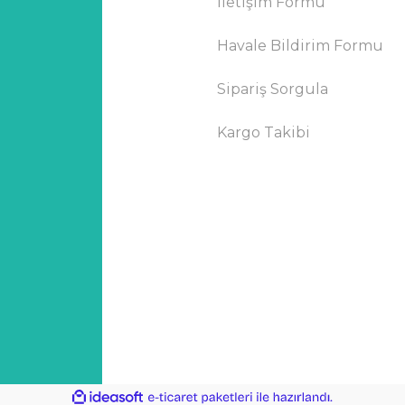
İletişim Formu
Havale Bildirim Formu
Sipariş Sorgula
Kargo Takibi
ile
ideasoft
e-