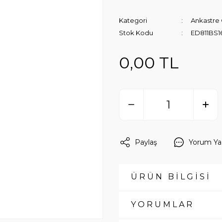
Kategori
Ankastre
Stok Kodu
ED811BS1
0,00 TL
Paylaş
Yorum Ya
ÜRÜN BİLGİSİ
YORUMLAR