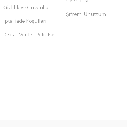
Üye Girişi
Gizlilik ve Güvenlik
Şifremi Unuttum
İptal İade Koşullari
Kişisel Veriler Politikası