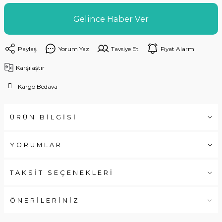
Gelince Haber Ver
Paylaş
Yorum Yaz
Tavsiye Et
Fiyat Alarmı
Karşılaştır
Kargo Bedava
ÜRÜN BİLGİSİ
YORUMLAR
TAKSİT SEÇENEKLERİ
ÖNERİLERİNİZ