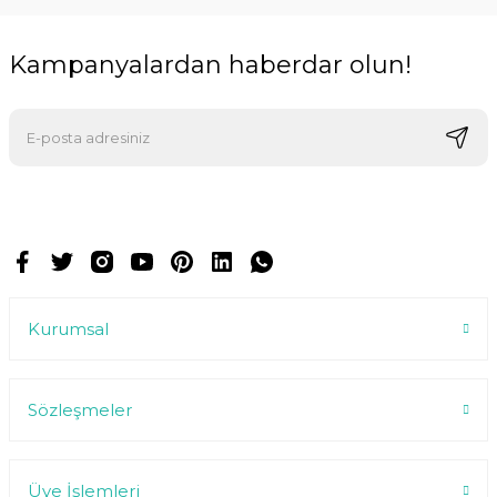
Kampanyalardan haberdar olun!
E-postalarımızı almak için kaydoluyorsunuz ve dilediğiniz zaman
abonelikten çıkabilirsiniz.
Kurumsal
Sözleşmeler
Üye İşlemleri