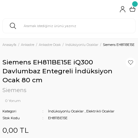
Anasayfa
Ankastre
Ankastre Ocak
İndüksiyonlu Ocaklar
Siemens EH811BE15E i
Siemens EH811BE15E iQ300
Davlumbaz Entegreli İndüksiyon
Ocak 80 cm
Siemens
0 Yorum
Kategori
İndüksiyonlu Ocaklar
,
Elektrikli Ocaklar
Stok Kodu
EH811BE15E
0,00 TL