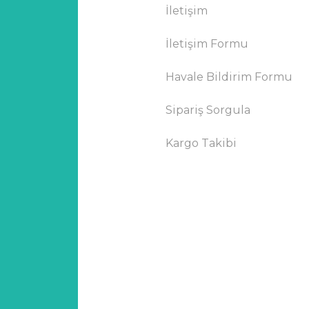
İletişim
İletişim Formu
Havale Bildirim Formu
Sipariş Sorgula
Kargo Takibi