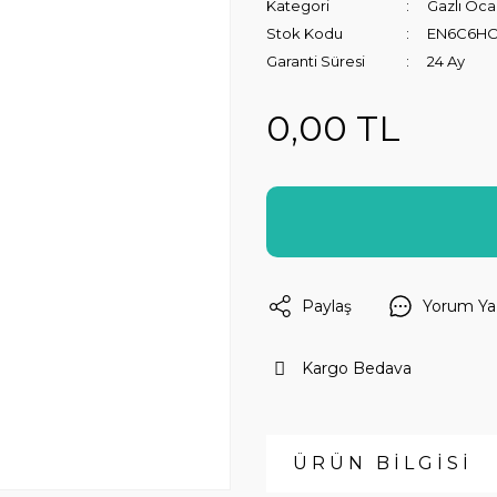
Kategori
Gazlı Oca
Stok Kodu
EN6C6HO
Garanti Süresi
24 Ay
0,00 TL
Paylaş
Yorum Ya
Kargo Bedava
ÜRÜN BİLGİSİ