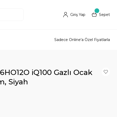
Giriş Yap
Sepet
Sadece Online'a Özel Fiyatlarla
6HO12O iQ100 Gazlı Ocak
m, Siyah