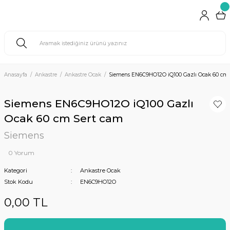
Anasayfa
Ankastre
Ankastre Ocak
Siemens EN6C9HO12O iQ100 Gazlı Ocak 60 cm 
Siemens EN6C9HO12O iQ100 Gazlı
Ocak 60 cm Sert cam
Siemens
0 Yorum
Kategori
Ankastre Ocak
Stok Kodu
EN6C9HO12O
0,00 TL