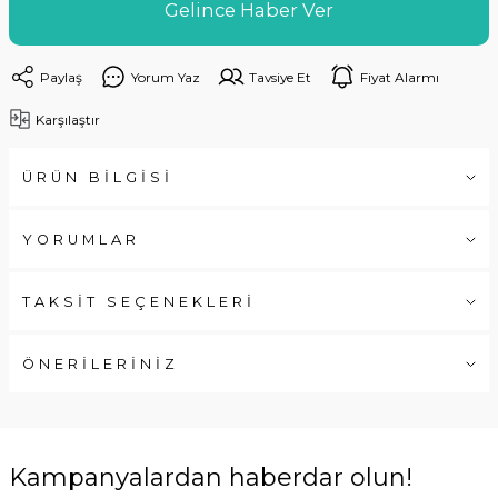
Gelince Haber Ver
Paylaş
Yorum Yaz
Tavsiye Et
Fiyat Alarmı
Karşılaştır
ÜRÜN BİLGİSİ
YORUMLAR
TAKSİT SEÇENEKLERİ
ÖNERİLERİNİZ
Kampanyalardan haberdar olun!