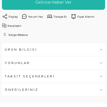
Gelince Haber Ver
Paylaş
Yorum Yaz
Tavsiye Et
Fiyat Alarmı
Karşılaştır
Kargo Bedava
ÜRÜN BİLGİSİ
YORUMLAR
TAKSİT SEÇENEKLERİ
ÖNERİLERİNİZ