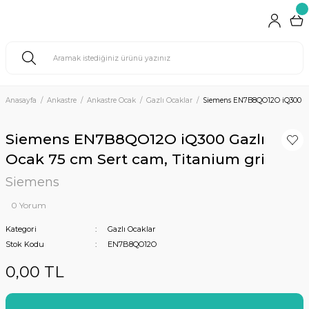
Anasayfa
Ankastre
Ankastre Ocak
Gazlı Ocaklar
Siemens EN7B8QO12O iQ300 Gaz
Siemens EN7B8QO12O iQ300 Gazlı
Ocak 75 cm Sert cam, Titanium gri
Siemens
0 Yorum
Kategori
Gazlı Ocaklar
Stok Kodu
EN7B8QO12O
0,00 TL