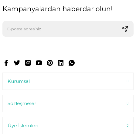
Kampanyalardan haberdar olun!
E-postalarımızı almak için kaydoluyorsunuz ve dilediğiniz zaman
abonelikten çıkabilirsiniz.
Kurumsal
Sözleşmeler
Üye İşlemleri