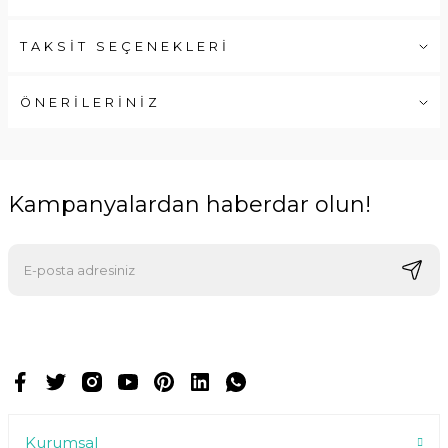
TAKSİT SEÇENEKLERİ
ÖNERİLERİNİZ
Kampanyalardan haberdar olun!
E-postalarımızı almak için kaydoluyorsunuz ve dilediğiniz zaman
abonelikten çıkabilirsiniz.
Kurumsal