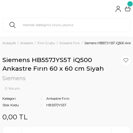
Anasayfa
Ankastre
Fırın Grubu
Ankastre Fırın
Siemens HB557JYS5T iQ500 Ankast
Siemens HB557JYS5T iQ500
Ankastre Fırın 60 x 60 cm Siyah
Siemens
0 Yorum
Kategori
Ankastre Fırın
Stok Kodu
HB557JYS5T
0,00 TL