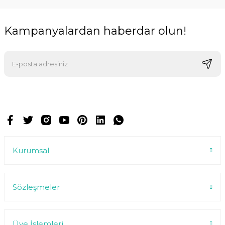
Kampanyalardan haberdar olun!
E-postalarımızı almak için kaydoluyorsunuz ve dilediğiniz zaman
abonelikten çıkabilirsiniz.
Kurumsal
Sözleşmeler
Üye İşlemleri