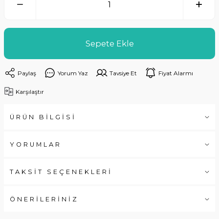
Sepete Ekle
Paylaş
Yorum Yaz
Tavsiye Et
Fiyat Alarmı
Karşılaştır
ÜRÜN BİLGİSİ
YORUMLAR
TAKSİT SEÇENEKLERİ
ÖNERİLERİNİZ