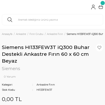
Anasayfa
Ankastre
Fırın Grubu
Ankastre Fırın
Siemens HI133FEW3T iQ300 Buhar 
Siemens HI133FEW3T iQ300 Buhar
Destekli Ankastre Fırın 60 x 60 cm
Beyaz
Siemens
0 Yorum
Kategori
Ankastre Fırın
Stok Kodu
HI133FEW3T
0,00 TL