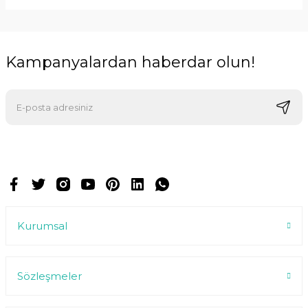
Kampanyalardan haberdar olun!
E-postalarımızı almak için kaydoluyorsunuz ve dilediğiniz zaman
abonelikten çıkabilirsiniz.
Kurumsal
Sözleşmeler