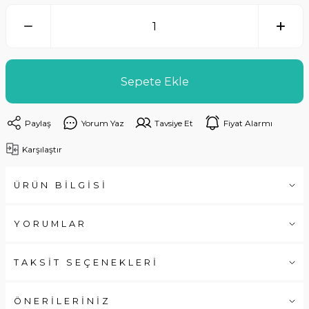
Sepete Ekle
Paylaş
Yorum Yaz
Tavsiye Et
Fiyat Alarmı
Karşılaştır
ÜRÜN BİLGİSİ
YORUMLAR
TAKSİT SEÇENEKLERİ
ÖNERİLERİNİZ