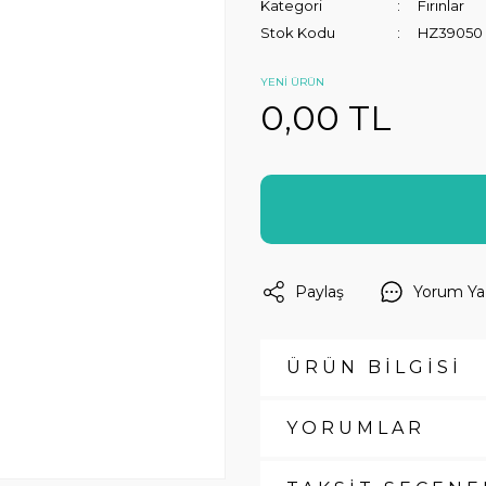
Kategori
Fırınlar
Stok Kodu
HZ39050
YENİ ÜRÜN
0,00 TL
Paylaş
Yorum Ya
ÜRÜN BİLGİSİ
YORUMLAR