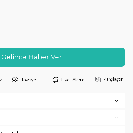
Gelince Haber Ver
Karşılaştır
z
Tavsiye Et
Fiyat Alarmı