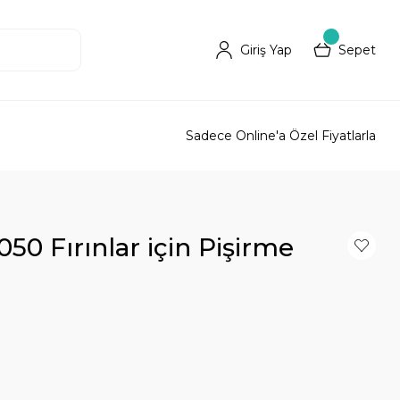
Giriş Yap
Sepet
Sadece Online'a Özel Fiyatlarla
0 Fırınlar için Pişirme