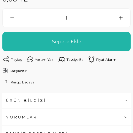
Sepete Ekle
Paylaş
Yorum Yaz
Tavsiye Et
Fiyat Alarmı
Karşılaştır
Kargo Bedava
ÜRÜN BİLGİSİ
YORUMLAR