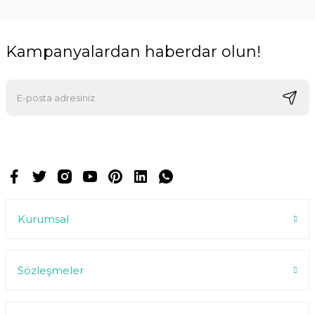
Kampanyalardan haberdar olun!
E-postalarımızı almak için kaydoluyorsunuz ve dilediğiniz zaman
abonelikten çıkabilirsiniz.
Kurumsal
Sözleşmeler