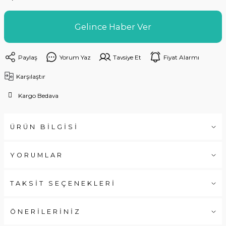
Gelince Haber Ver
Paylaş
Yorum Yaz
Tavsiye Et
Fiyat Alarmı
Karşılaştır
Kargo Bedava
ÜRÜN BİLGİSİ
YORUMLAR
TAKSİT SEÇENEKLERİ
ÖNERİLERİNİZ