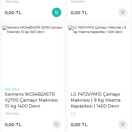
Siemens
Siemens
0,00 TL
0,00 TL
YENİ ÜRÜN
Siemens WG54B2ASTR
LG F4T2VYM1S Çamaşır
IQ700 Çamaşır Makinesi
Makinesi | 9 Kg Yıkama
10 kg 1400 Devir
Kapasitesi | 1400 Devir
Siemens
LG
0,00 TL
0,00 TL