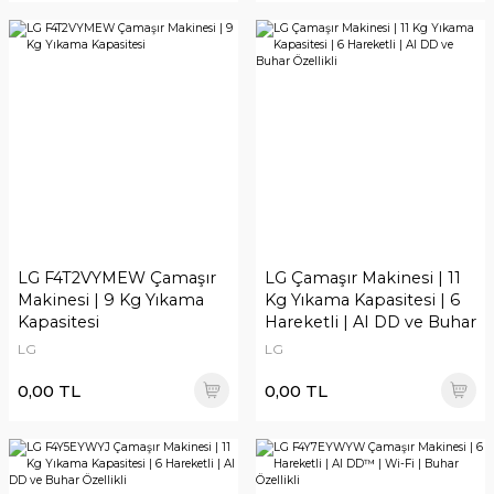
LG F4T2VYMEW Çamaşır
LG Çamaşır Makinesi | 11
Makinesi | 9 Kg Yıkama
Kg Yıkama Kapasitesi | 6
Kapasitesi
Hareketli | AI DD ve Buhar
Özellikli
LG
LG
0,00 TL
0,00 TL