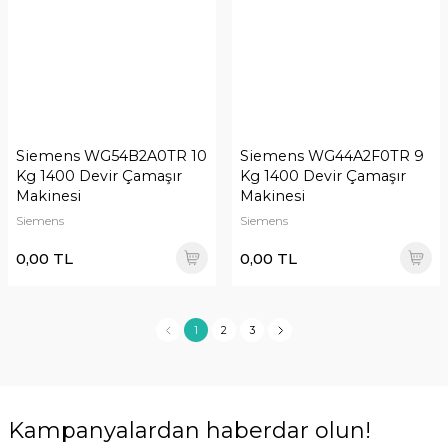
Siemens WG54B2A0TR 10
Siemens WG44A2F0TR 9
Kg 1400 Devir Çamaşır
Kg 1400 Devir Çamaşır
Makinesi
Makinesi
Siemens
Siemens
0,00 TL
0,00 TL
1
2
3
Kampanyalardan haberdar olun!