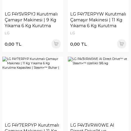
LG F4Y5VRPYJ Kurutmalı
LG F4Y7ERPYW Kurutmalı
Çamaşır Makinesi | 9 Kg
Çamaşır Makinesi | 11 Kg
Yıkama 6 Kg Kurutma
Yıkama 6 Kg Kurutma
Kapasitesi
Kapasitesi
LG
LG
0,00 TL
0,00 TL
LG F4Y7ERPYP Kurutmalı
LG F4V3VRW0WE AI