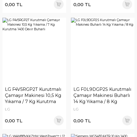
0,00 TL
0,00 TL
LG F4V5RGP2T Kurutmalı
LG F0L9DGP2S Kurutmalı
Çamaşır Makinesi 10,5 Kg
Çamaşır Makinesi Buharlı
Yıkama / 7 Kg Kurutma
14 Kg Yıkama / 8 Kg
1400 Devir Buharlı
LG
LG
0,00 TL
0,00 TL