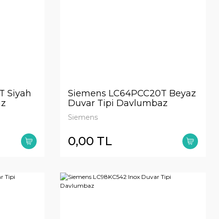
 Siyah
Siemens LC64PCC20T Beyaz
az
Duvar Tipi Davlumbaz
Siemens
0,00 TL