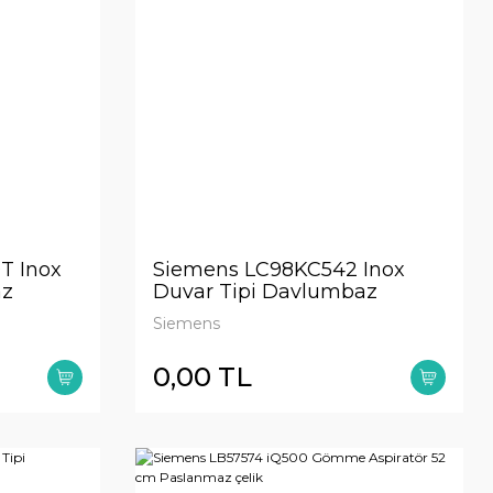
T Inox
Siemens LC98KC542 Inox
az
Duvar Tipi Davlumbaz
Siemens
0,00 TL