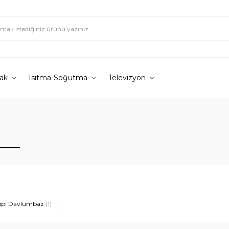
ak
Isıtma-Soğutma
Televizyon
Tipi Davlumbaz
(1)