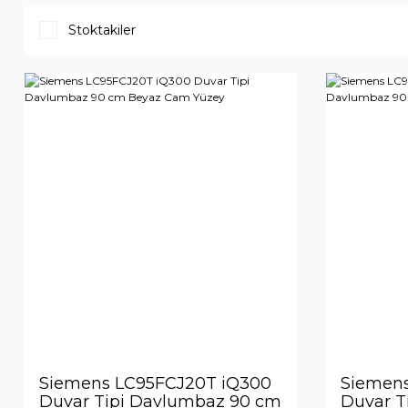
Stoktakiler
Siemens LC95FCJ20T iQ300
Siemen
Duvar Tipi Davlumbaz 90 cm
Duvar T