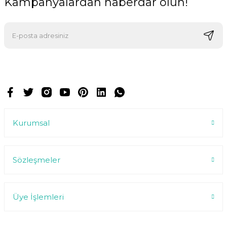
Kampanyalardan haberdar olun!
E-postalarımızı almak için kaydoluyorsunuz ve dilediğiniz zaman
abonelikten çıkabilirsiniz.
Kurumsal
Sözleşmeler
Üye İşlemleri