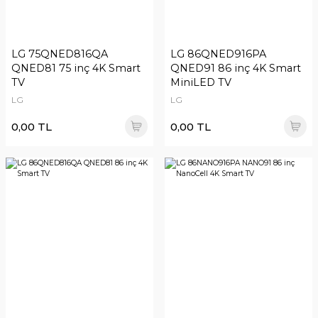
LG 75QNED816QA
LG 86QNED916PA
QNED81 75 inç 4K Smart
QNED91 86 inç 4K Smart
TV
MiniLED TV
LG
LG
0,00 TL
0,00 TL