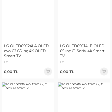
LG OLED65C24LA OLED
LG OLED65C14LB OLED
evo C2 65 inç 4K OLED
65 inç C1 Serisi 4K Smart
Smart TV
TV
LG
LG
0,00 TL
0,00 TL