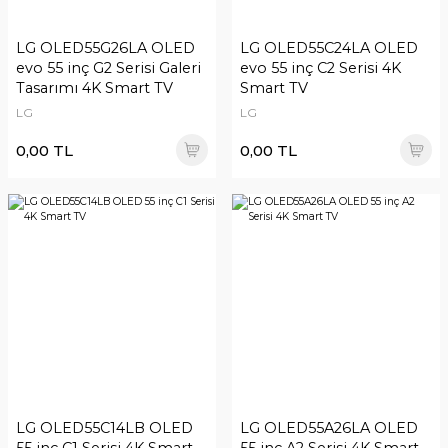
LG OLED55G26LA OLED
LG OLED55C24LA OLED
evo 55 inç G2 Serisi Galeri
evo 55 inç C2 Serisi 4K
Tasarımı 4K Smart TV
Smart TV
LG
LG
0,00 TL
0,00 TL
LG OLED55C14LB OLED
LG OLED55A26LA OLED