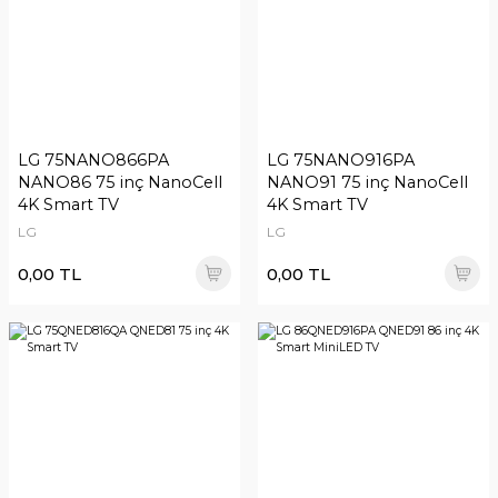
LG 75NANO866PA
LG 75NANO916PA
NANO86 75 inç NanoCell
NANO91 75 inç NanoCell
4K Smart TV
4K Smart TV
LG
LG
0,00 TL
0,00 TL