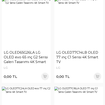
LG OLED65G26LA LG
LG OLED77C14LB OLED
OLED evo 65 inç G2 Serisi
77 inç C1 Serisi 4K Smart
Galeri Tasarımı 4K Smart
TV
TV
LG
LG
0,00 TL
0,00 TL