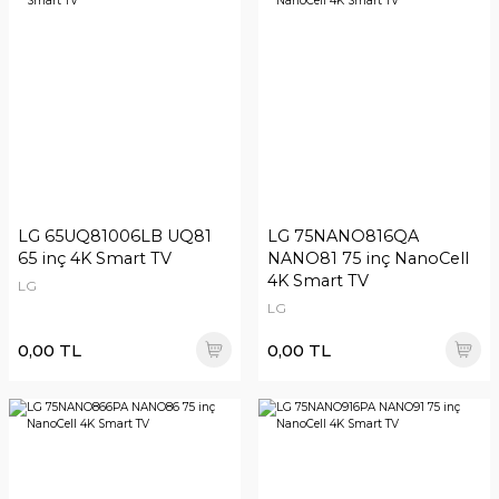
LG 65UQ81006LB UQ81
LG 75NANO816QA
65 inç 4K Smart TV
NANO81 75 inç NanoCell
4K Smart TV
LG
LG
0,00 TL
0,00 TL