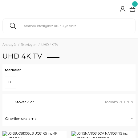
Anasayfa
Televizyon
UHD 4K TV
UHD 4K TV
Markalar
LG
Stoktakiler
Toplam 76 ürün