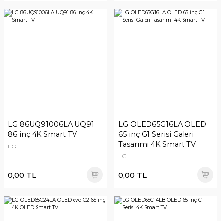
LG 86UQ91006LA UQ91
LG OLED65G16LA OLED
86 inç 4K Smart TV
65 inç G1 Serisi Galeri
Tasarımı 4K Smart TV
LG
LG
0,00 TL
0,00 TL