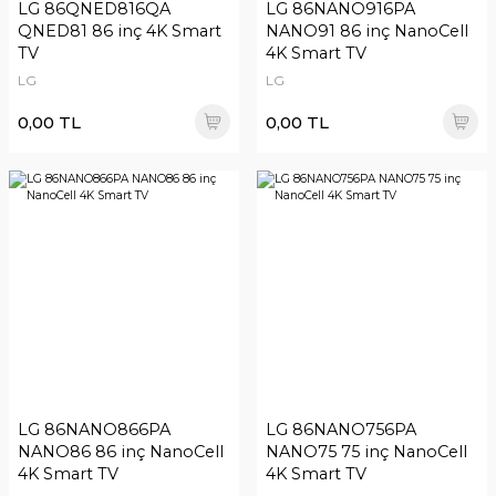
LG 86QNED816QA
LG 86NANO916PA
QNED81 86 inç 4K Smart
NANO91 86 inç NanoCell
TV
4K Smart TV
LG
LG
0,00 TL
0,00 TL
LG 86NANO866PA
LG 86NANO756PA
NANO86 86 inç NanoCell
NANO75 75 inç NanoCell
4K Smart TV
4K Smart TV