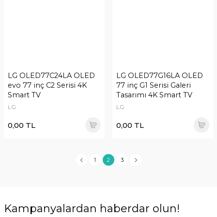
LG OLED77C24LA OLED
LG OLED77G16LA OLED
evo 77 inç C2 Serisi 4K
77 inç G1 Serisi Galeri
Smart TV
Tasarımı 4K Smart TV
LG
LG
0,00 TL
0,00 TL
1
2
3
Kampanyalardan haberdar olun!