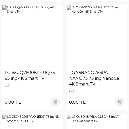
LG 65UQ75006LF UQ75
LG 75NANO756PA
65 inç 4K Smart TV
NANO75 75 inç NanoCell
4K Smart TV
LG
LG
0,00 TL
0,00 TL