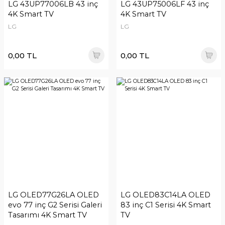
LG 43UP77006LB 43 inç
LG 43UP75006LF 43 inç
4K Smart TV
4K Smart TV
LG
LG
0,00 TL
0,00 TL
LG OLED77G26LA OLED
LG OLED83C14LA OLED
evo 77 inç G2 Serisi Galeri
83 inç C1 Serisi 4K Smart
Tasarımı 4K Smart TV
TV