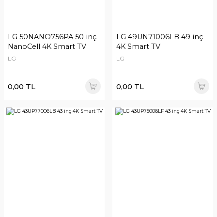
LG 50NANO756PA 50 inç
LG 49UN71006LB 49 inç
NanoCell 4K Smart TV
4K Smart TV
LG
LG
0,00 TL
0,00 TL