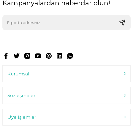
Kampanyalardan haberdar olun!
E-postalarımızı almak için kaydoluyorsunuz ve dilediğiniz zaman
abonelikten çıkabilirsiniz.
Kurumsal
Sözleşmeler
Üye İşlemleri