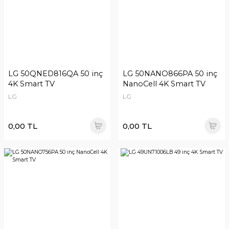
LG 50QNED816QA 50 inç
LG 50NANO866PA 50 inç
4K Smart TV
NanoCell 4K Smart TV
LG
LG
0,00 TL
0,00 TL