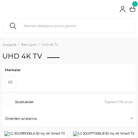
Anasayfa
Televizyon
UHD 4K TV
UHD 4K TV
Markalar
LG
Stoktakiler
Toplam 76 ürün