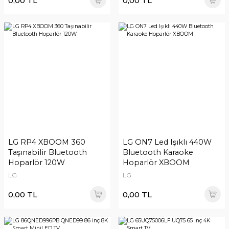
0,00 TL
0,00 TL
LG RP4 XBOOM 360
LG ON7 Led Işıklı 440W
Taşınabilir Bluetooth
Bluetooth Karaoke
Hoparlör 120W
Hoparlör XBOOM
LG
LG
0,00 TL
0,00 TL