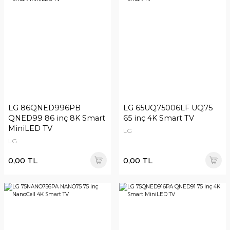
LG 86QNED996PB
LG 65UQ75006LF UQ75
QNED99 86 inç 8K Smart
65 inç 4K Smart TV
MiniLED TV
LG
LG
0,00 TL
0,00 TL