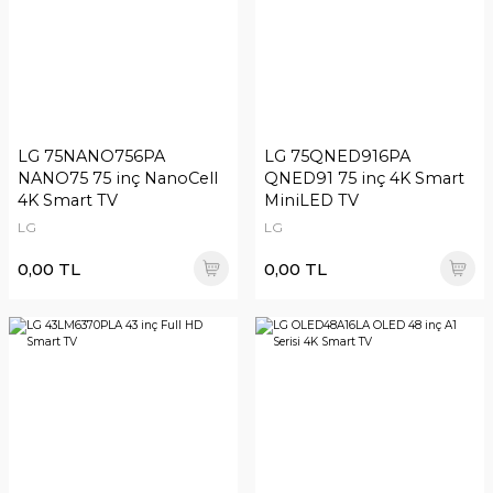
LG 75NANO756PA
LG 75QNED916PA
NANO75 75 inç NanoCell
QNED91 75 inç 4K Smart
4K Smart TV
MiniLED TV
LG
LG
0,00 TL
0,00 TL