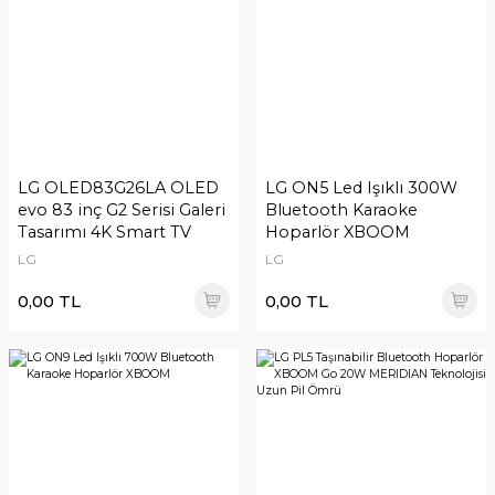
LG OLED83G26LA OLED
LG ON5 Led Işıklı 300W
evo 83 inç G2 Serisi Galeri
Bluetooth Karaoke
Tasarımı 4K Smart TV
Hoparlör XBOOM
LG
LG
0,00 TL
0,00 TL