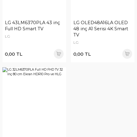
LG 43LM6370PLA 43 inç
LG OLED48A16LA OLED
Full HD Smart TV
48 inç A1 Serisi 4K Smart
TV
LG
LG
0,00 TL
0,00 TL