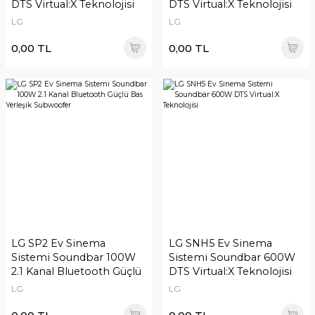
DTS Virtual:X Teknolojisi
DTS Virtual:X Teknolojisi
LG
LG
0,00 TL
0,00 TL
LG SP2 Ev Sinema
LG SNH5 Ev Sinema
Sistemi Soundbar 100W
Sistemi Soundbar 600W
2.1 Kanal Bluetooth Güçlü
DTS Virtual:X Teknolojisi
Bas Yerleşik Subwoofer
LG
LG