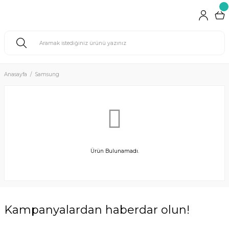
Anasayfa
Samsung
Ürün Bulunamadı.
Kampanyalardan haberdar olun!