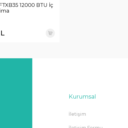
FTXB35 12000 BTU İç
lima
TL
Kurumsal
İletişim
İletişim Formu