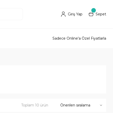
Giriş Yap
Sepet
Sadece Online'a Özel Fiyatlarla
Toplam 10 ürün