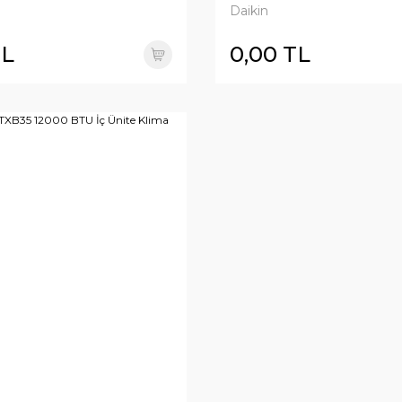
Daikin
TL
0,00 TL