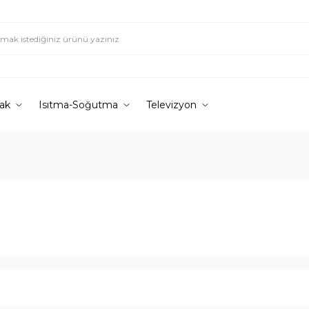
ak
Isıtma-Soğutma
Televizyon