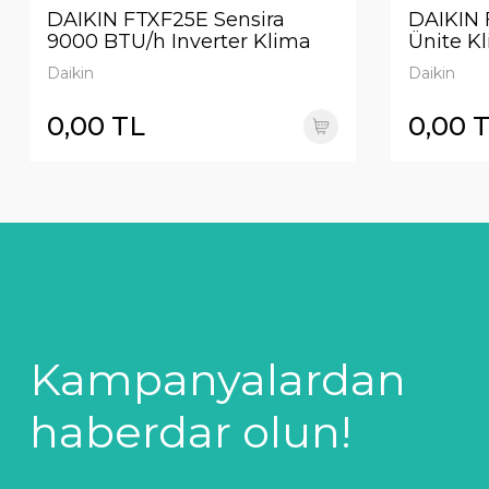
DAIKIN FTXF25E Sensira
DAIKIN 
9000 BTU/h Inverter Klima
Ünite K
R32
Daikin
Daikin
0,00 TL
0,00 
Kampanyalardan
haberdar olun!