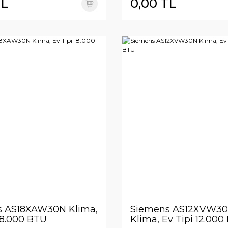
TL
0,00 TL
 AS18XAW30N Klima,
Siemens AS12XVW3
18.000 BTU
Klima, Ev Tipi 12.000