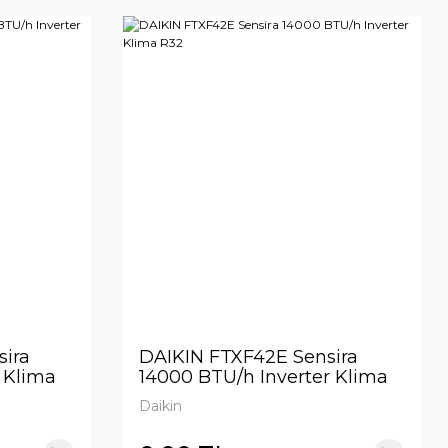
ira
DAIKIN FTXF42E Sensira
 Klima
14000 BTU/h Inverter Klima
R32
Daikin