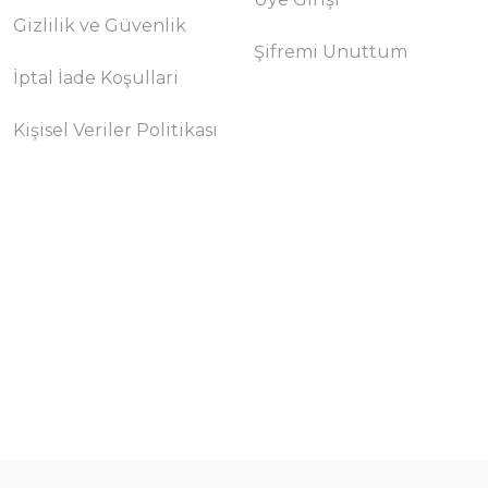
Gizlilik ve Güvenlik
Şifremi Unuttum
İptal İade Koşullari
Kişisel Veriler Politikası