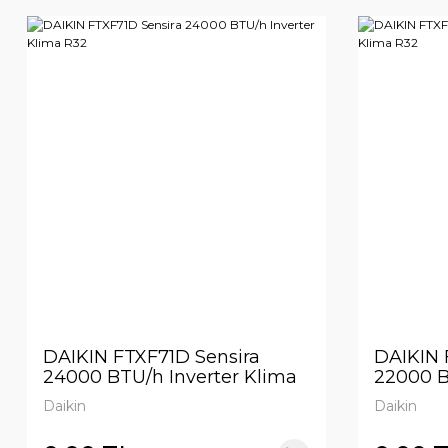
DAIKIN FTXF71D Sensira
DAIKIN 
24000 BTU/h Inverter Klima
22000 B
R32
R32
Daikin
Daikin