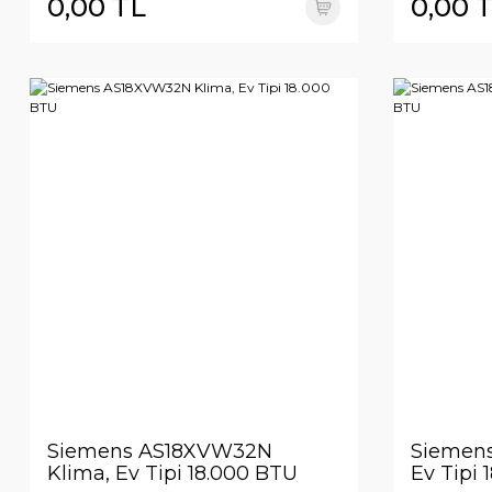
0,00 TL
0,00 
Siemens AS18XVW32N
Siemens
Klima, Ev Tipi 18.000 BTU
Ev Tipi 