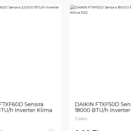
FTXF60D Sensira
DAIKIN FTXF50D Sens
TU/h Inverter Klima
18000 BTU/h Inverter
R32
Daikin