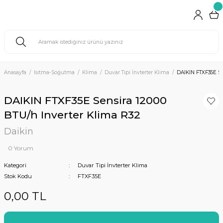
Anasayfa
Isıtma-Soğutma
Klima
Duvar Tipi İnvterter Klima
DAIKIN FTXF35E Se
DAIKIN FTXF35E Sensira 12000
BTU/h Inverter Klima R32
Daikin
0 Yorum
Kategori
Duvar Tipi İnvterter Klima
Stok Kodu
FTXF35E
0,00 TL