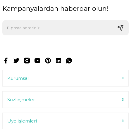
Kampanyalardan haberdar olun!
E-postalarımızı almak için kaydoluyorsunuz ve dilediğiniz zaman
abonelikten çıkabilirsiniz.
Kurumsal
Sözleşmeler
Üye İşlemleri