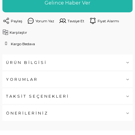
Gelince Haber Ver
Paylaş
Yorum Yaz
Tavsiye Et
Fiyat Alarmı
Karşılaştır
Kargo Bedava
ÜRÜN BİLGİSİ
YORUMLAR
TAKSİT SEÇENEKLERİ
ÖNERİLERİNİZ