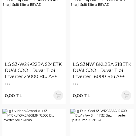
LG S3-W24K22BA S24ETK
LG S3NW18KL2BA S18ETK
DUALCOOL Duvar Tipi
DUALCOOL Duvar Tipi
Inverter 24000 Btu A++
Inverter 18000 Btu A++
Enerji Split Klima BEYAZ
Enerji Split Klima BEYAZ
LG
LG
0,00 TL
0,00 TL