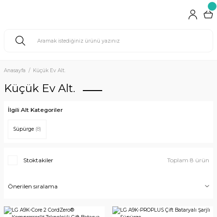
Anasayfa
Küçük Ev Alt.
Küçük Ev Alt.
İlgili Alt Kategoriler
Süpürge
(8)
Stoktakiler
Toplam 8 ürün