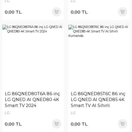
LG
LG
0,00 TL
0,00 TL
LG 86QNED80T6A 86 inç
LG 86QNED85T6C 86 inç
LG QNED AI QNED80 4K
LG QNED AI QNED85 4K
Smart TV 2024
Smart TV AI Sihirli
Kumanda
LG
LG
0,00 TL
0,00 TL