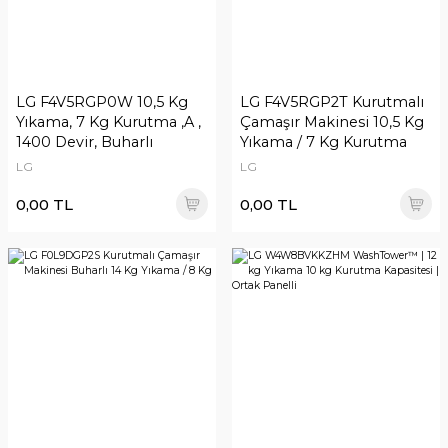
LG F4V5RGP0W 10,5 Kg
LG F4V5RGP2T Kurutmalı
Yıkama, 7 Kg Kurutma ,A ,
Çamaşır Makinesi 10,5 Kg
1400 Devir, Buharlı
Yıkama / 7 Kg Kurutma
1400 Devir Buharlı
LG
LG
0,00 TL
0,00 TL