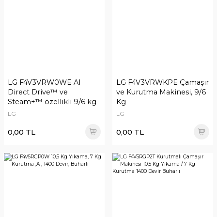
LG F4V3VRW0WE AI
LG F4V3VRWKPE Çamaşır
Direct Drive™ ve
ve Kurutma Makinesi, 9/6
Steam+™ özellikli 9/6 kg
Kg
LG
LG
0,00 TL
0,00 TL