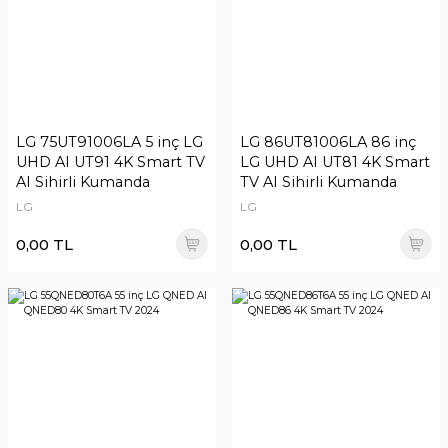
LG 75UT91006LA 5 inç LG
LG 86UT81006LA 86 inç
UHD AI UT91 4K Smart TV
LG UHD AI UT81 4K Smart
AI Sihirli Kumanda
TV AI Sihirli Kumanda
LG
LG
0,00 TL
0,00 TL